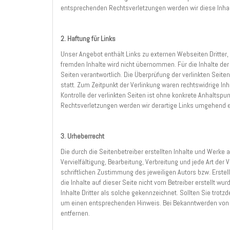
entsprechenden Rechtsverletzungen werden wir diese Inha
2. Haftung für Links
Unser Angebot enthält Links zu externen Webseiten Dritter, 
fremden Inhalte wird nicht übernommen. Für die Inhalte der v
Seiten verantwortlich. Die Überprüfung der verlinkten Seit
statt. Zum Zeitpunkt der Verlinkung waren rechtswidrige In
Kontrolle der verlinkten Seiten ist ohne konkrete Anhaltsp
Rechtsverletzungen werden wir derartige Links umgehend e
3. Urheberrecht
Die durch die Seitenbetreiber erstellten Inhalte und Werke
Vervielfältigung, Bearbeitung, Verbreitung und jede Art de
schriftlichen Zustimmung des jeweiligen Autors bzw. Erstel
die Inhalte auf dieser Seite nicht vom Betreiber erstellt w
Inhalte Dritter als solche gekennzeichnet. Sollten Sie tro
um einen entsprechenden Hinweis. Bei Bekanntwerden von 
entfernen.