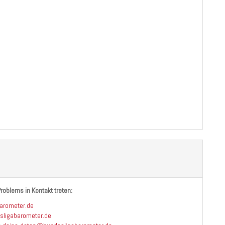
roblems in Kontakt treten:
arometer.de
sligabarometer.de