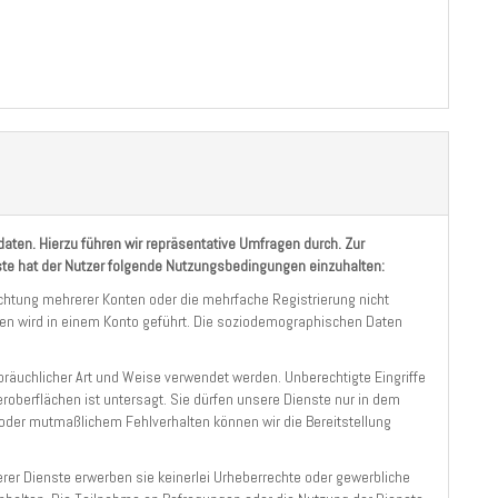
daten. Hierzu führen wir repräsentative Umfragen durch. Zur
te hat der Nutzer folgende Nutzungsbedingungen einzuhalten:
ichtung mehrerer Konten oder die mehrfache Registrierung nicht
en wird in einem Konto geführt. Die soziodemographischen Daten
räuchlicher Art und Weise verwendet werden. Unberechtigte Eingriffe
zeroberflächen ist untersagt. Sie dürfen unsere Dienste nur in dem
oder mutmaßlichem Fehlverhalten können wir die Bereitstellung
er Dienste erwerben sie keinerlei Urheberrechte oder gewerbliche