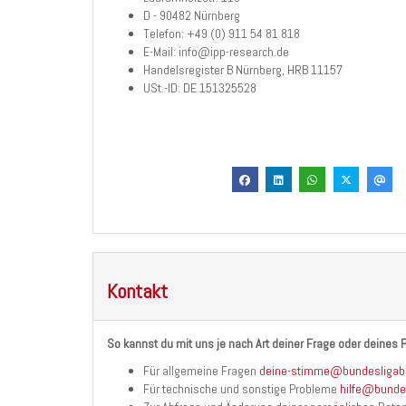
D - 90482 Nürnberg
Telefon: +49 (0) 911 54 81 818
E-Mail: info@ipp-research.de
Handelsregister B Nürnberg, HRB 11157
USt.-ID: DE 151325528
Kontakt
So kannst du mit uns je nach Art deiner Frage oder deines P
Für allgemeine Fragen
deine-stimme@bundesligab
Für technische und sonstige Probleme
hilfe@bunde