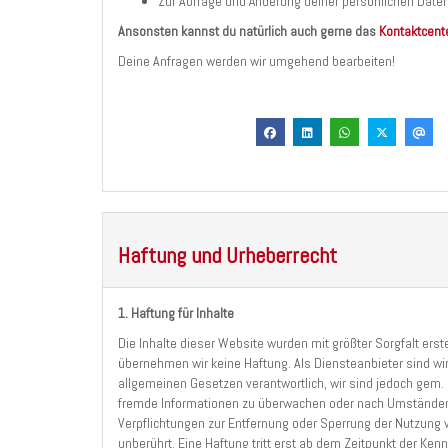
Zur Abfrage und Änderung deiner persönlichen Date
Ansonsten kannst du natürlich auch gerne das
Kontaktcent
Deine Anfragen werden wir umgehend bearbeiten!
Haftung und Urheberrecht
1. Haftung für Inhalte
Die Inhalte dieser Website wurden mit größter Sorgfalt erstell
übernehmen wir keine Haftung. Als Diensteanbieter sind wi
allgemeinen Gesetzen verantwortlich, wir sind jedoch gem. §
fremde Informationen zu überwachen oder nach Umständen zu
Verpflichtungen zur Entfernung oder Sperrung der Nutzung
unberührt. Eine Haftung tritt erst ab dem Zeitpunkt der Ke